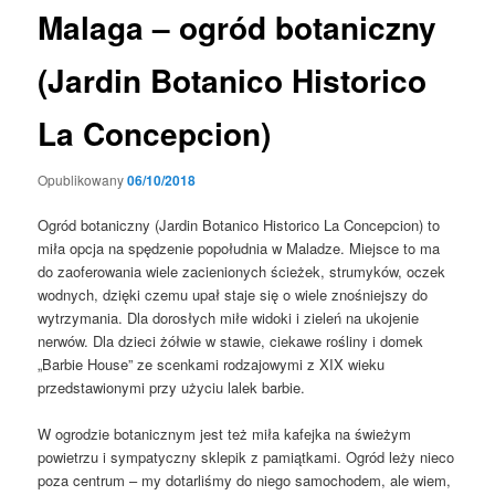
Malaga – ogród botaniczny
(Jardin Botanico Historico
La Concepcion)
Opublikowany
06/10/2018
Ogród botaniczny (Jardin Botanico Historico La Concepcion) to
miła opcja na spędzenie popołudnia w Maladze. Miejsce to ma
do zaoferowania wiele zacienionych ścieżek, strumyków, oczek
wodnych, dzięki czemu upał staje się o wiele znośniejszy do
wytrzymania. Dla dorosłych miłe widoki i zieleń na ukojenie
nerwów. Dla dzieci żółwie w stawie, ciekawe rośliny i domek
„Barbie House” ze scenkami rodzajowymi z XIX wieku
przedstawionymi przy użyciu lalek barbie.
W ogrodzie botanicznym jest też miła kafejka na świeżym
powietrzu i sympatyczny sklepik z pamiątkami. Ogród leży nieco
poza centrum – my dotarliśmy do niego samochodem, ale wiem,