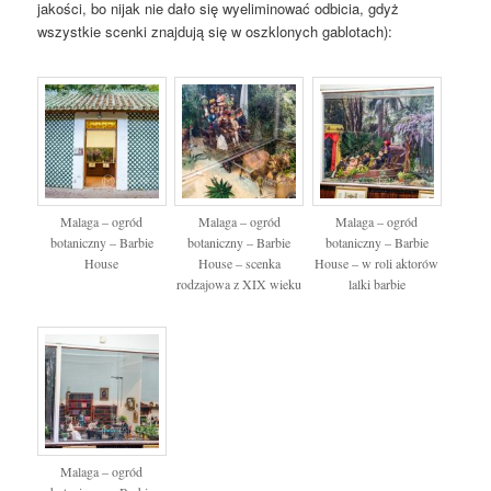
jakości, bo nijak nie dało się wyeliminować odbicia, gdyż
wszystkie scenki znajdują się w oszklonych gablotach):
Malaga – ogród
Malaga – ogród
Malaga – ogród
botaniczny – Barbie
botaniczny – Barbie
botaniczny – Barbie
House
House – scenka
House – w roli aktorów
rodzajowa z XIX wieku
lalki barbie
Malaga – ogród