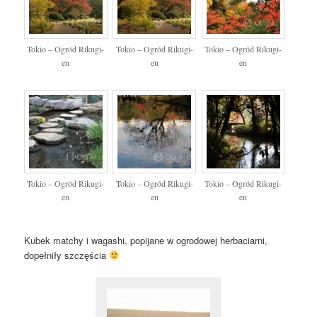
Tokio – Ogród Rikugi-
Tokio – Ogród Rikugi-
Tokio – Ogród Rikugi-
en
en
en
Tokio – Ogród Rikugi-
Tokio – Ogród Rikugi-
Tokio – Ogród Rikugi-
en
en
en
Kubek matchy i wagashi, popijane w ogrodowej herbaciarni,
dopełniły szczęścia