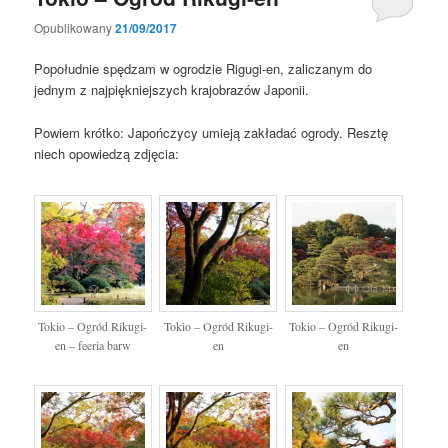
Opublikowany
21/09/2017
Popołudnie spędzam w ogrodzie Rigugi-en, zaliczanym do
jednym z najpiękniejszych krajobrazów Japonii.
Powiem krótko: Japończycy umieją zakładać ogrody. Resztę
niech opowiedzą zdjęcia:
Tokio – Ogród Rikugi-
Tokio – Ogród Rikugi-
Tokio – Ogród Rikugi-
en – feeria barw
en
en