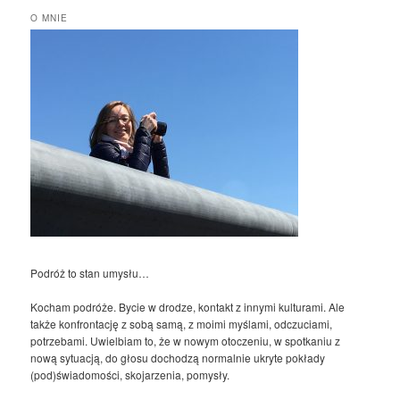
O MNIE
Podróż to stan umysłu…
Kocham podróże. Bycie w drodze, kontakt z innymi kulturami. Ale
także konfrontację z sobą samą, z moimi myślami, odczuciami,
potrzebami. Uwielbiam to, że w nowym otoczeniu, w spotkaniu z
nową sytuacją, do głosu dochodzą normalnie ukryte pokłady
(pod)świadomości, skojarzenia, pomysły.