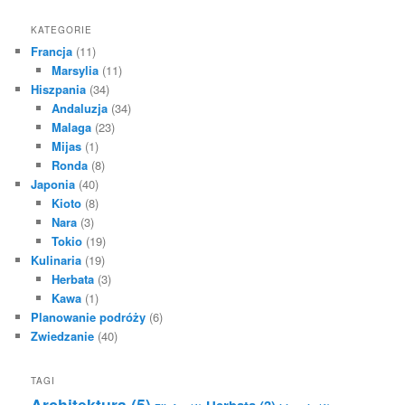
KATEGORIE
Francja
(11)
Marsylia
(11)
Hiszpania
(34)
Andaluzja
(34)
Malaga
(23)
Mijas
(1)
Ronda
(8)
Japonia
(40)
Kioto
(8)
Nara
(3)
Tokio
(19)
Kulinaria
(19)
Herbata
(3)
Kawa
(1)
Planowanie podróży
(6)
Zwiedzanie
(40)
TAGI
Architektura
(5)