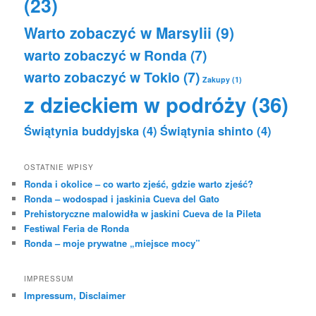
(23)
Warto zobaczyć w Marsylii
(9)
warto zobaczyć w Ronda
(7)
warto zobaczyć w Tokio
(7)
Zakupy
(1)
z dzieckiem w podróży
(36)
Świątynia buddyjska
(4)
Świątynia shinto
(4)
OSTATNIE WPISY
Ronda i okolice – co warto zjeść, gdzie warto zjeść?
Ronda – wodospad i jaskinia Cueva del Gato
Prehistoryczne malowidła w jaskini Cueva de la Pileta
Festiwal Feria de Ronda
Ronda – moje prywatne „miejsce mocy”
IMPRESSUM
Impressum, Disclaimer