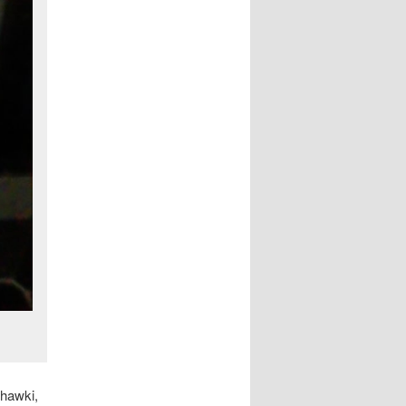
chawki,