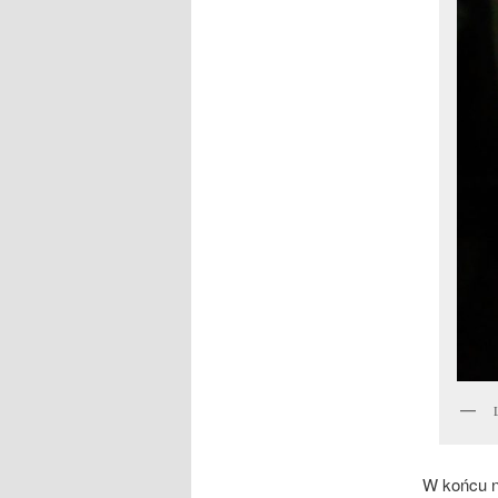
W końcu n