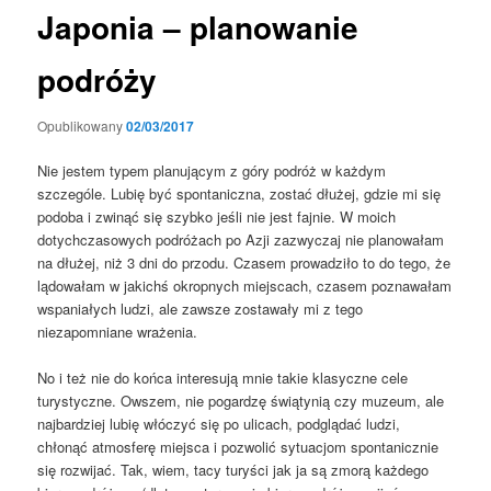
Japonia – planowanie
podróży
Opublikowany
02/03/2017
Nie jestem typem planującym z góry podróż w każdym
szczególe. Lubię być spontaniczna, zostać dłużej, gdzie mi się
podoba i zwinąć się szybko jeśli nie jest fajnie. W moich
dotychczasowych podróżach po Azji zazwyczaj nie planowałam
na dłużej, niż 3 dni do przodu. Czasem prowadziło to do tego, że
lądowałam w jakichś okropnych miejscach, czasem poznawałam
wspaniałych ludzi, ale zawsze zostawały mi z tego
niezapomniane wrażenia.
No i też nie do końca interesują mnie takie klasyczne cele
turystyczne. Owszem, nie pogardzę świątynią czy muzeum, ale
najbardziej lubię włóczyć się po ulicach, podglądać ludzi,
chłonąć atmosferę miejsca i pozwolić sytuacjom spontanicznie
się rozwijać. Tak, wiem, tacy turyści jak ja są zmorą każdego