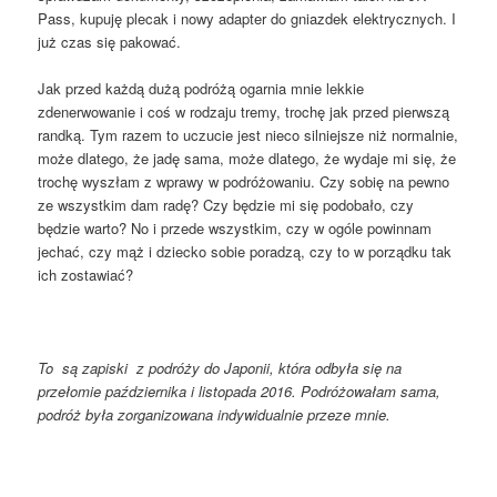
Pass, kupuję plecak i nowy adapter do gniazdek elektrycznych. I
już czas się pakować.
Jak przed każdą dużą podróżą ogarnia mnie lekkie
zdenerwowanie i coś w rodzaju tremy, trochę jak przed pierwszą
randką. Tym razem to uczucie jest nieco silniejsze niż normalnie,
może dlatego, że jadę sama, może dlatego, że wydaje mi się, że
trochę wyszłam z wprawy w podróżowaniu. Czy sobię na pewno
ze wszystkim dam radę? Czy będzie mi się podobało, czy
będzie warto? No i przede wszystkim, czy w ogóle powinnam
jechać, czy mąż i dziecko sobie poradzą, czy to w porządku tak
ich zostawiać?
To są zapiski z podróży do Japonii, która odbyła się na
przełomie października i listopada 2016. Podróżowałam sama,
podróż była zorganizowana indywidualnie przeze mnie.