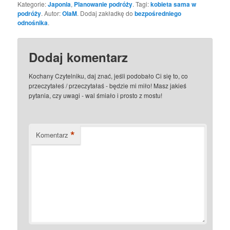
Kategorie:
Japonia
,
Planowanie podróży
. Tagi:
kobieta sama w
podróży
. Autor:
OlaM
. Dodaj zakładkę do
bezpośredniego
odnośnika
.
Dodaj komentarz
Kochany Czytelniku, daj znać, jeśli podobało Ci się to, co
przeczytałeś / przeczytałaś - będzie mi miło! Masz jakieś
pytania, czy uwagi - wal śmiało i prosto z mostu!
*
Komentarz