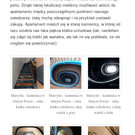
portu. Dzięki takiej lokalizacji mieliśmy możliwość wrócić do
apartamentu między poszczególnymi punktami naszego
zwiedzania, żeby trochę odsapnąć i na przykład zostawić
zakupy. Apartament mieścił się w starej kamienicy, w której od
razu urzekła nas taka piękna klatka schodowa (tak, narobiłam
się zdjęć tej klatki jak wariatka, ale tak mi się podobała, że nie
mogłam się powstrzymać):
Marsylia – kamienica w
Marsylia – kamienica w
Marsylia – kamienica w
Starym Porcie – stara
Starym Porcie – stara
Starym Porcie – stara
klatka schodowa
klatka schodowa, tutaj
klatka schodowa, a tutaj
widok z góry
widok z dołu