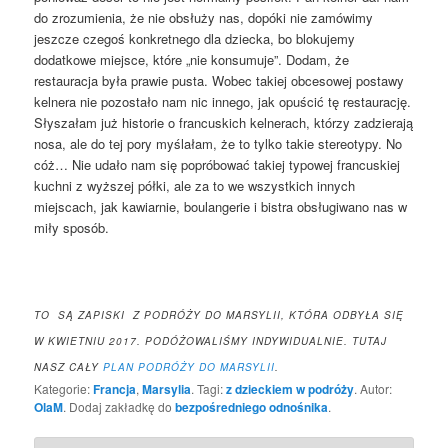
do zrozumienia, że nie obsłuży nas, dopóki nie zamówimy
jeszcze czegoś konkretnego dla dziecka, bo blokujemy
dodatkowe miejsce, które „nie konsumuje”. Dodam, że
restauracja była prawie pusta. Wobec takiej obcesowej postawy
kelnera nie pozostało nam nic innego, jak opuścić tę restaurację.
Słyszałam już historie o francuskich kelnerach, którzy zadzierają
nosa, ale do tej pory myślałam, że to tylko takie stereotypy. No
cóż… Nie udało nam się popróbować takiej typowej francuskiej
kuchni z wyższej półki, ale za to we wszystkich innych
miejscach, jak kawiarnie, boulangerie i bistra obsługiwano nas w
miły sposób.
TO SĄ ZAPISKI Z PODRÓŻY DO MARSYLII, KTÓRA ODBYŁA SIĘ
W KWIETNIU 2017. PODÓŻOWALIŚMY INDYWIDUALNIE. TUTAJ
NASZ CAŁY
PLAN PODRÓŻY DO MARSYLII
.
Kategorie:
Francja
,
Marsylia
. Tagi:
z dzieckiem w podróży
. Autor:
OlaM
. Dodaj zakładkę do
bezpośredniego odnośnika
.