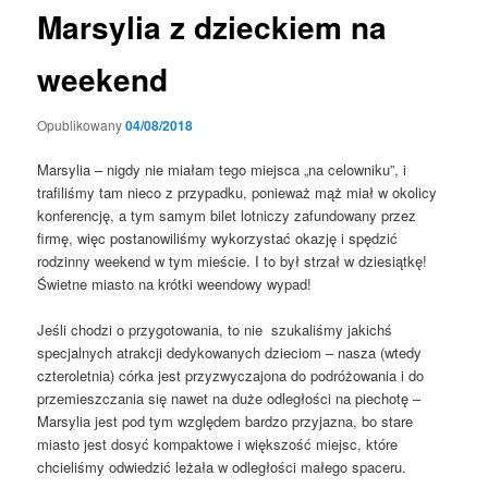
Marsylia z dzieckiem na
weekend
Opublikowany
04/08/2018
Marsylia – nigdy nie miałam tego miejsca „na celowniku”, i
trafiliśmy tam nieco z przypadku, ponieważ mąż miał w okolicy
konferencję, a tym samym bilet lotniczy zafundowany przez
firmę, więc postanowiliśmy wykorzystać okazję i spędzić
rodzinny weekend w tym mieście. I to był strzał w dziesiątkę!
Świetne miasto na krótki weendowy wypad!
Jeśli chodzi o przygotowania, to nie szukaliśmy jakichś
specjalnych atrakcji dedykowanych dzieciom – nasza (wtedy
czteroletnia) córka jest przyzwyczajona do podróżowania i do
przemieszczania się nawet na duże odległości na piechotę –
Marsylia jest pod tym względem bardzo przyjazna, bo stare
miasto jest dosyć kompaktowe i większość miejsc, które
chcieliśmy odwiedzić leżała w odległości małego spaceru.