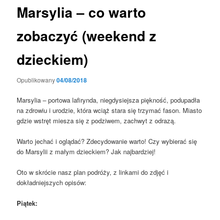
Marsylia – co warto
zobaczyć (weekend z
dzieckiem)
Opublikowany
04/08/2018
Marsylia – portowa
lafirynda,
niegdysiejsza piękność, podupadła
na zdrowiu i urodzie, która wciąż stara się trzymać fason.
Miasto
gdzie wstręt miesza się z podziwem, zachwyt z odrazą.
Warto jechać i oglądać? Zdecydowanie warto! Czy wybierać się
do Marsylii z małym dzieckiem? Jak najbardziej!
Oto w skrócie nasz plan podróży, z linkami do zdjęć i
dokładniejszych opisów:
Piątek: