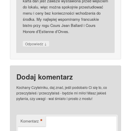
karta dań jest zawsze wystawiona przed wejściem
do lokalu, więc można spokojnie przestudiować
menu i ceny bez konieczności wchodzenia do
środka. My najlepiej wspominamy francuskie
bistro przy rogu Cours Jean Ballard i Cours
Honore d’Estienne d’Orves.
↓
Odpowiedz
Dodaj komentarz
Kochany Czytelniku, daj znać, jeśli podobało Ci się to, co
przeczytałeś / przeczytałaś - będzie mi miło! Masz jakieś
pytania, czy uwagi - wal śmiało i prosto z mostu!
*
Komentarz