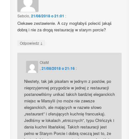
Sebcio
,
21/08/2018 o 21:01
:
Ciekawe zestawienie. A czy mogłabyś polecić jakąś
dobrą i nie za drogą restaurację w starym porcie?
↓
Odpowiedz
OlaM
,
21/08/2018 o 21:16
:
Niestety, tak jak pisałam w jednym z postów, po
nieprzyjemnej przygodzie w jednej z restauracji
postanowiliśmy unikać takich bardziej eleganckich
miejsc w Marsylii (no może nie zawsze
eleganckich, ale mających w nazwie słowo
„restaurant” i oferujących kuchnię francuską).
Jedliśmy w lokalach „etnicznych”, typu Chińczyk i
dania kuchni libańskiej. Takich restauracji jest
pełno w Starym Porcie i dobrą rzeczą jest to, że