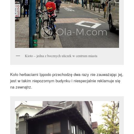
Kioto – jedna z bocznych uliczek w centrum miasta
Koło herbaciarni Ippodo przechodzę dwa razy nie zauważając jej,
jest w takim niepozornym budynku i niespecjalnie reklamuje się
na zewnątrz.