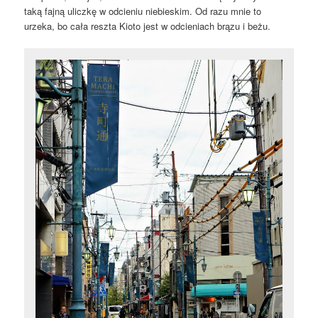
taką fajną uliczkę w odcieniu niebieskim. Od razu mnie to
urzeka, bo cała reszta Kioto jest w odcieniach brązu i beżu.