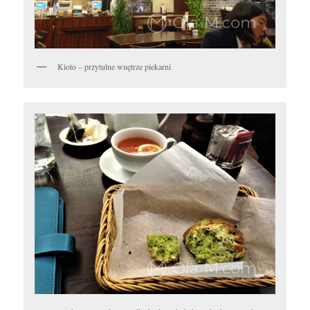
Kioto – przytulne wnętrze piekarni