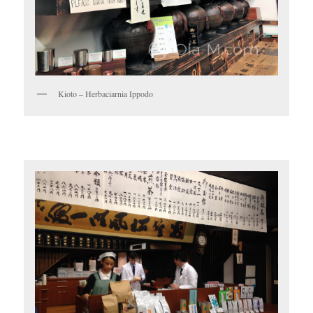
Kioto – Herbaciarnia Ippodo