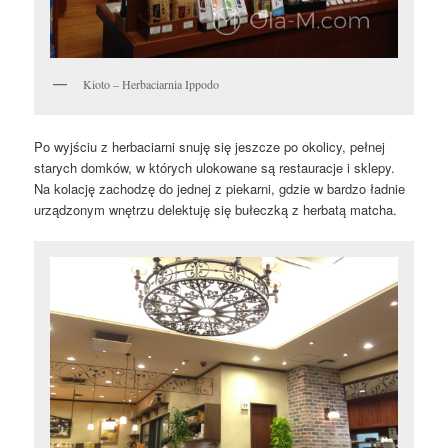
Kioto – Herbaciarnia Ippodo
Po wyjściu z herbaciarni snuję się jeszcze po okolicy, pełnej
starych domków, w których ulokowane są restauracje i sklepy.
Na kolację zachodzę do jednej z piekarni, gdzie w bardzo ładnie
urządzonym wnętrzu delektuję się
bułeczką z herbatą matcha.