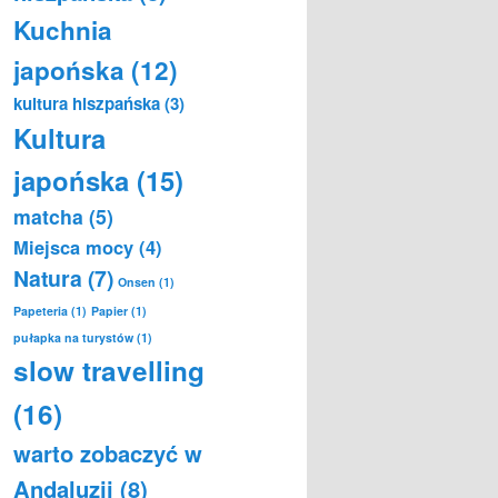
Kuchnia
japońska
(12)
kultura hiszpańska
(3)
Kultura
japońska
(15)
matcha
(5)
Miejsca mocy
(4)
Natura
(7)
Onsen
(1)
Papeteria
(1)
Papier
(1)
pułapka na turystów
(1)
slow travelling
(16)
warto zobaczyć w
Andaluzji
(8)