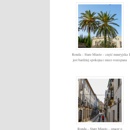
Ronda – Stare Miasto – część mauryjska
jest bardziej spokojna i nieco rozespana
Ronda – Stare Miasto – spacer o