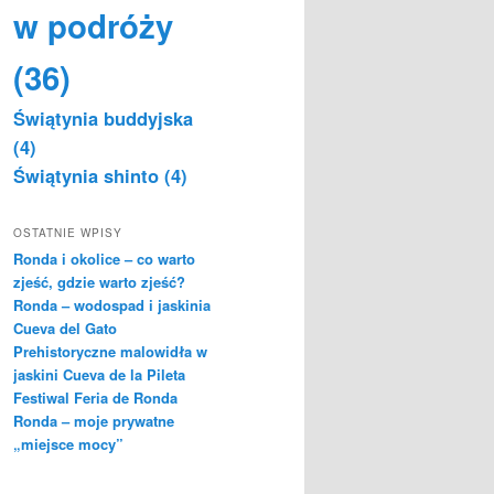
w podróży
(36)
Świątynia buddyjska
(4)
Świątynia shinto
(4)
OSTATNIE WPISY
Ronda i okolice – co warto
zjeść, gdzie warto zjeść?
Ronda – wodospad i jaskinia
Cueva del Gato
Prehistoryczne malowidła w
jaskini Cueva de la Pileta
Festiwal Feria de Ronda
Ronda – moje prywatne
„miejsce mocy”