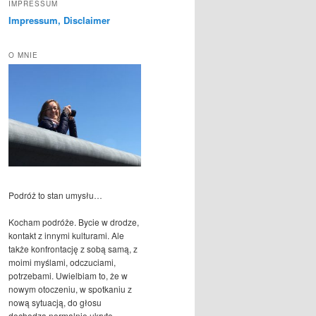
IMPRESSUM
Impressum, Disclaimer
O MNIE
Podróż to stan umysłu…
Kocham podróże. Bycie w drodze,
kontakt z innymi kulturami. Ale
także konfrontację z sobą samą, z
moimi myślami, odczuciami,
potrzebami. Uwielbiam to, że w
nowym otoczeniu, w spotkaniu z
nową sytuacją, do głosu
dochodzą normalnie ukryte