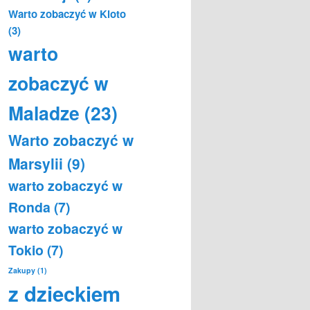
Warto zobaczyć w Kioto
(3)
warto
zobaczyć w
Maladze
(23)
Warto zobaczyć w
Marsylii
(9)
warto zobaczyć w
Ronda
(7)
warto zobaczyć w
Tokio
(7)
Zakupy
(1)
z dzieckiem