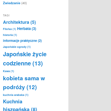
Zwiedzanie
(40)
TAGI
Architektura
(5)
Herbata
(3)
Filofax
(1)
historia
(1)
informacje praktyczne
(2)
Japońskie ogrody
(1)
Japońskie życie
codzienne
(13)
Kawa
(1)
kobieta sama w
podróży
(12)
kuchnia arabska
(1)
Kuchnia
hiszpańska
(8)