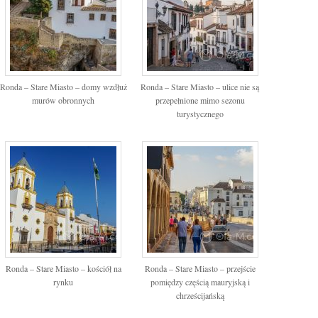
Ronda – Stare Miasto – domy wzdłuż
Ronda – Stare Miasto – ulice nie są
murów obronnych
przepełnione mimo sezonu
turystycznego
Ronda – Stare Miasto – kościół na
Ronda – Stare Miasto – przejście
rynku
pomiędzy częścią mauryjską i
chrześcijańską